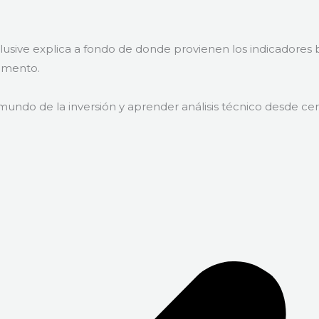
nclusive explica a fondo de donde provienen los indicadore
momento.
 mundo de la inversión y aprender análisis técnico desde c