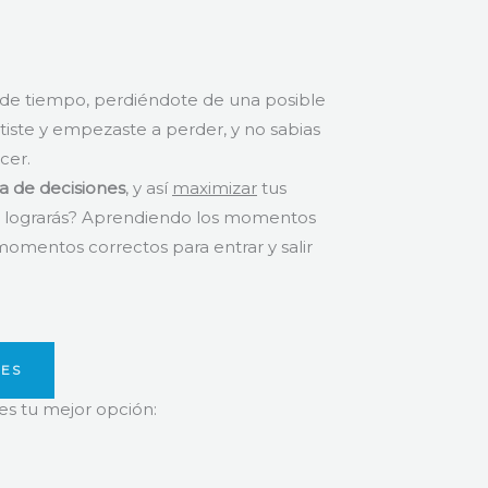
s de tiempo, perdiéndote de una posible
rtiste y empezaste a perder, y no sabias
cer.
a de decisiones
, y así
maximizar
tus
 lograrás? Aprendiendo los momentos
omentos correctos para entrar y salir
NES
es tu mejor opción: