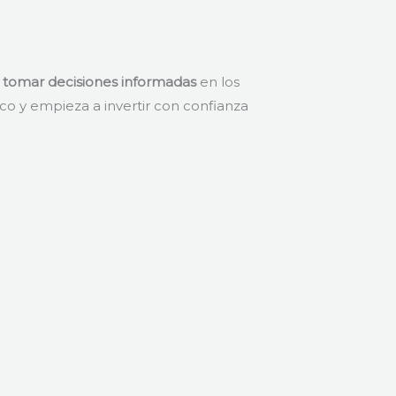
 y tomar decisiones informadas
en los
nico y empieza a invertir con confianza