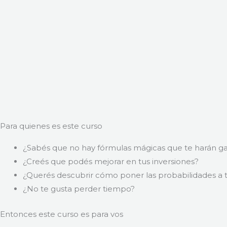
Para quienes es este curso
¿Sabés que no hay fórmulas mágicas que te harán g
¿Creés que podés mejorar en tus inversiones?
¿Querés descubrir cómo poner las probabilidades a t
¿No te gusta perder tiempo?
Entonces este curso es para vos