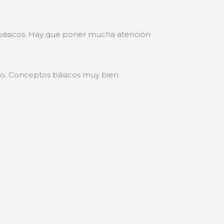
s básicos. Hay que poner mucha atención
ero. Conceptos básicos muy bien