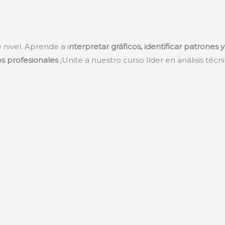
e nivel. Aprende a i
nterpretar gráficos, identificar patrones
s profesionales
¡Unite a nuestro curso líder en análisis téc