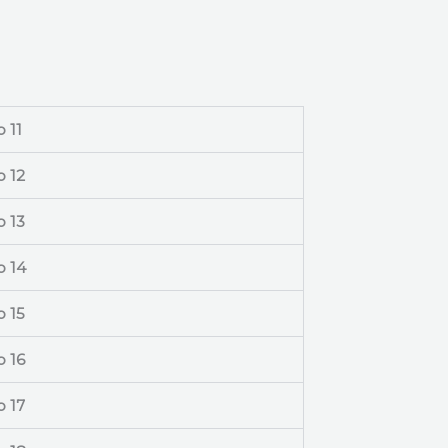
 11
 12
 13
o 14
 15
 16
 17