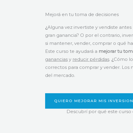
Mejorá en tu toma de decisiones
¿
Alguna vez invertiste y vendiste ante
gran ganancia? O por el contrario, inve
si mantener, vender, comprar o qué ha
Este curso te ayudará a
mejorar tu tom
ganancias
y
reducir pérdidas
.
¿
Cómo lo
correctos para comprar y vender. Los m
del mercado.
QUIERO MEJORAR MIS INVERSIO
Descubrí por qué este curso 