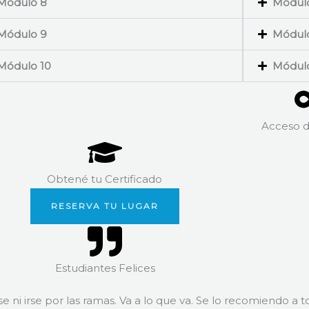
Módulo 8
Módul
Módulo 9
Módul
Módulo 10
Módul
Acceso d
Obtené tu Certificado
RESERVA TU LUGAR
Estudiantes Felices
e ni irse por las ramas. Va a lo que va. Se lo recomiendo 