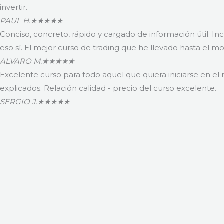
invertir.
PAUL H.
★★★★★
Conciso, concreto, rápido y cargado de información útil. I
eso sí. El mejor curso de trading que he llevado hasta el 
ALVARO M.
★★★★★
Excelente curso para todo aquel que quiera iniciarse en el
explicados. Relación calidad - precio del curso excelente.
SERGIO J.
★★★★★