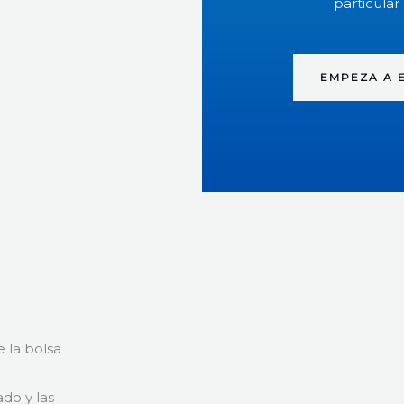
particular
EMPEZA A 
 la bolsa
do y las