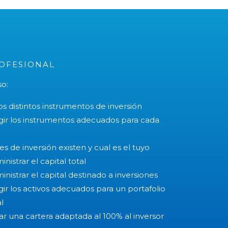
OFESIONAL
so:
s distintos instrumentos de inversión
ir los instrumentos adecuados para cada
es de inversión existen y cual es el tuyo
istrar el capital total
istrar el capital destinado a inversiones
r los activos adecuados para un portafolio
l
r una cartera adaptada al 100% al inversor