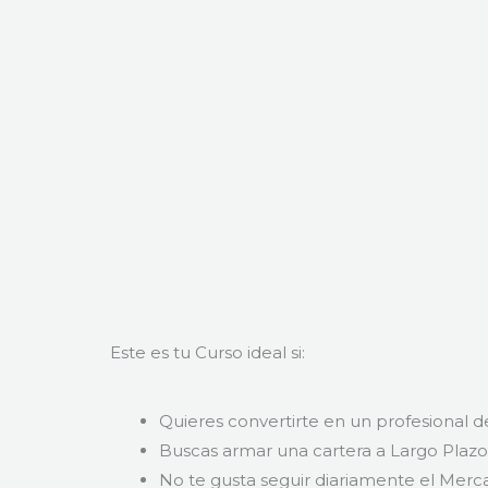
Este es tu Curso ideal si:
Quieres convertirte en un profesional de
Buscas armar una cartera a Largo Plazo
No te gusta seguir diariamente el Merca