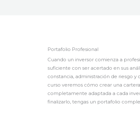
Portafolio Profesional
Cuando un inversor comienza a profesi
suficiente con ser acertado en sus anál
constancia, administración de riesgo y c
curso veremos cómo crear una cartera d
completamente adaptada a cada inverso
finalizarlo, tengas un portafolio comple