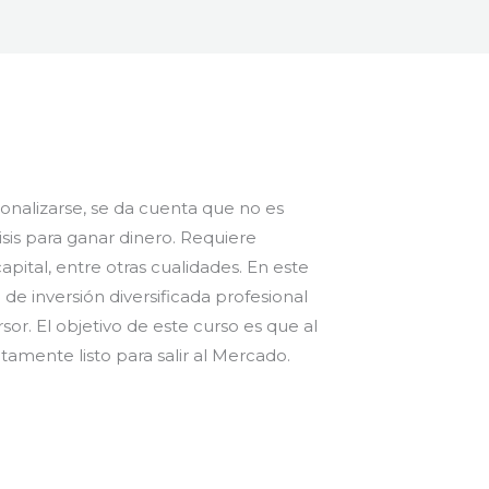
onalizarse, se da cuenta que no es
isis para ganar dinero. Requiere
apital, entre otras cualidades. En este
e inversión diversificada profesional
r. El objetivo de este curso es que al
tamente listo para salir al Mercado.