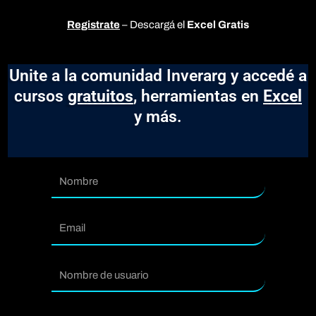
Registrate
– Descargá el
Excel Gratis
Unite a la comunidad Inverarg y accedé a
cursos
gratuitos
, herramientas en
Excel
y más.
Nombre
Email
usuario
Contraseña