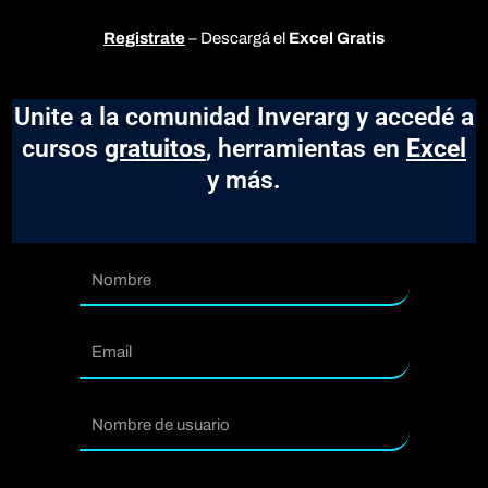
Registrate
– Descargá el
Excel Gratis
Unite a la comunidad Inverarg y accedé a
cursos
gratuitos
, herramientas en
Excel
y más.
Nombre
Email
usuario
Contraseña