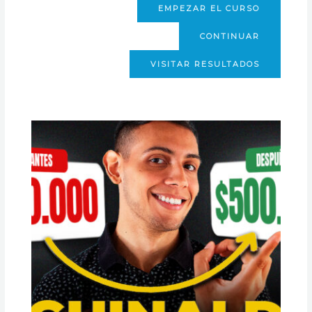
EMPEZAR EL CURSO
CONTINUAR
VISITAR RESULTADOS