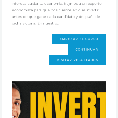
interesa cuidar tu economía, trajimos a un experto
economista para que nos cuente en qué invertir
antes de que gane cada candidato y después de
dicha victoria. En nuestro…
EMPEZAR EL CURSO
CONTINUAR
VISITAR RESULTADOS