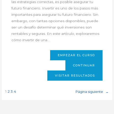
las estrategias correctas, es posible asegurar tu
futuro financiero. Invertir es uno de los pasos más
importantes para asegurar tu futuro financiero. Sin
embargo, con tantas opciones disponibles, puede
ser un desafío determinar qué inversiones son
rentables y seguras. En este artículo, exploraremos
cómo invertir de una…
EMPEZAR EL CURSO
CONTINUAR
VISITAR RESULTADOS
1
2
3
4
Página siguiente
→