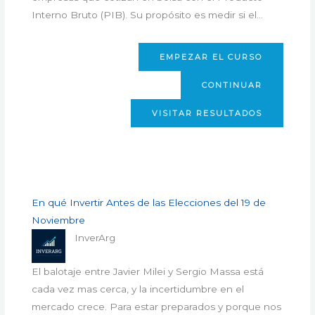
Interno Bruto (PIB). Su propósito es medir si el…
EMPEZAR EL CURSO
CONTINUAR
VISITAR RESULTADOS
En qué Invertir Antes de las Elecciones del 19 de
Noviembre
InverArg
El balotaje entre Javier Milei y Sergio Massa está
cada vez mas cerca, y la incertidumbre en el
mercado crece. Para estar preparados y porque nos