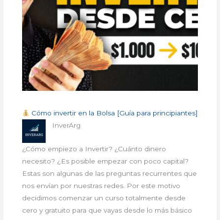
Cómo invertir en la Bolsa [Guía para principiantes]
InverArg
¿Cómo empiezo a Invertir? ¿Cuánto dinero
necesito? ¿Es posible empezar con poco capital?
Estas son algunas de las preguntas recurrentes que
nos envían por nuestras redes. Por este motivo
decidimos comenzar un curso totalmente desde
cero y gratuito para que vayas desde lo más básico