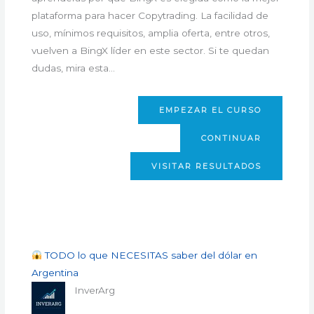
plataforma para hacer Copytrading. La facilidad de
uso, mínimos requisitos, amplia oferta, entre otros,
vuelven a BingX líder en este sector. Si te quedan
dudas, mira esta…
EMPEZAR EL CURSO
CONTINUAR
VISITAR RESULTADOS
TODO lo que NECESITAS saber del dólar en
Argentina
InverArg