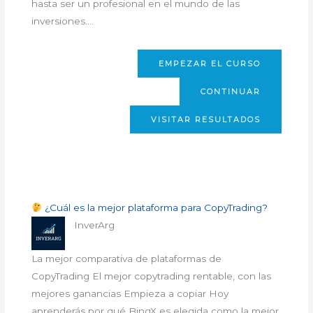
hasta ser un profesional en el mundo de las
inversiones.…
EMPEZAR EL CURSO
CONTINUAR
VISITAR RESULTADOS
¿Cuál es la mejor plataforma para CopyTrading?
InverArg
La mejor comparativa de plataformas de
CopyTrading​ El mejor copytrading rentable, con las
mejores ganancias Empieza a copiar Hoy
aprenderás por qué BingX es elegida como la mejor