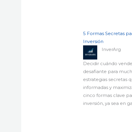
5 Formas Secretas pa
Inversión
InverArg
Decidir cuándo vender
desafiante para mucho
estrategias secretas
informadas y maximiza
cinco formas clave pa
inversión, ya sea en 