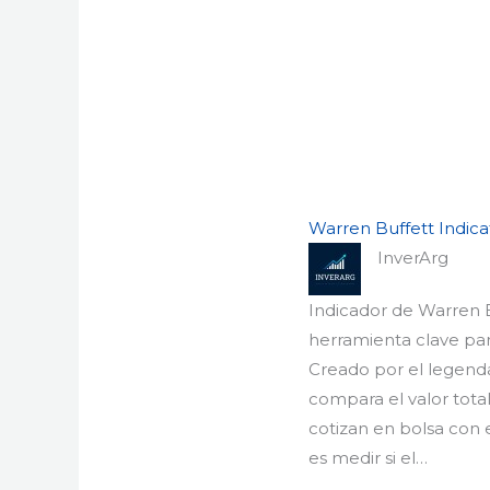
Warren Buffett Indica
InverArg
Indicador de Warren B
herramienta clave par
Creado por el legenda
compara el valor tot
cotizan en bolsa con 
es medir si el…