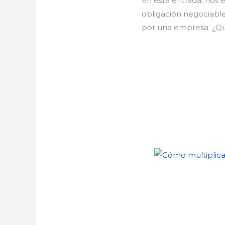
En esta entrada, nos 
obligación negociable
por una empresa. ¿Qu