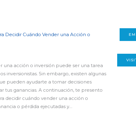
ra Decidir Cuándo Vender una Acción o
EM
VIS
 una acción o inversión puede ser una tarea
s inversionistas. Sin embargo, existen algunas
 que pueden ayudarte a tomar decisiones
r tus ganancias. A continuación, te presento
ra decidir cuándo vender una acción o
ganancia o pérdida ejecutadas y…