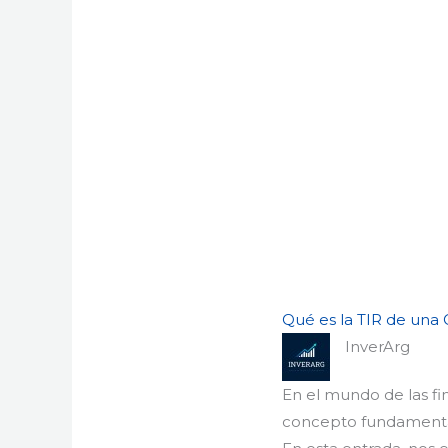
Qué es la TIR de una
InverArg
En el mundo de las fin
concepto fundamental 