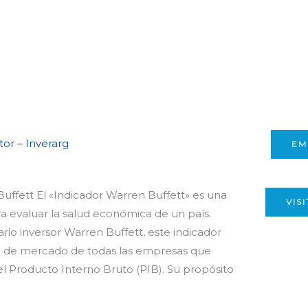
tor – Inverarg
EM
uffett El «Indicador Warren Buffett» es una
VIS
a evaluar la salud económica de un país.
rio inversor Warren Buffett, este indicador
al de mercado de todas las empresas que
el Producto Interno Bruto (PIB). Su propósito