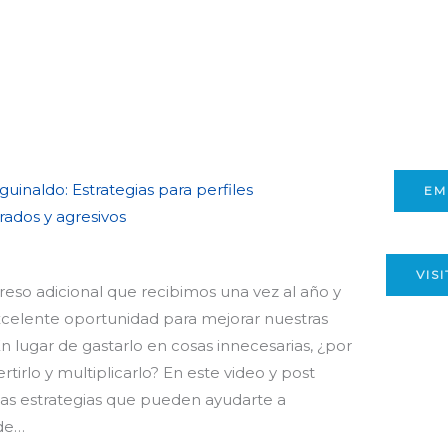
uinaldo: Estrategias para perfiles
EM
ados y agresivos
VIS
greso adicional que recibimos una vez al año y
celente oportunidad para mejorar nuestras
n lugar de gastarlo en cosas innecesarias, ¿por
rtirlo y multiplicarlo? En este video y post
nas estrategias que pueden ayudarte a
 de…