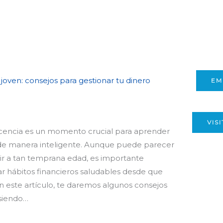
 joven: consejos para gestionar tu dinero
EM
VIS
scencia es un momento crucial para aprender
o de manera inteligente. Aunque puede parecer
rtir a tan temprana edad, es importante
r hábitos financieros saludables desde que
 este artículo, te daremos algunos consejos
 siendo…