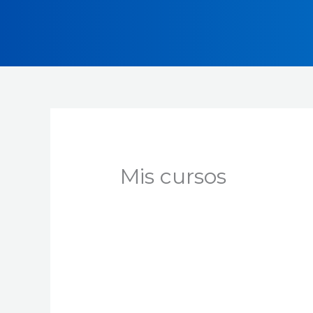
Ir
al
contenido
Mis cursos