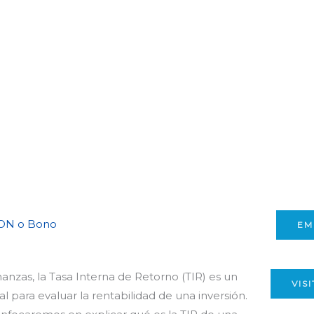
 ON o Bono
EM
anzas, la Tasa Interna de Retorno (TIR) es un
VIS
para evaluar la rentabilidad de una inversión.