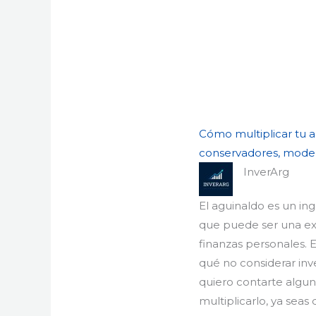
Cómo multiplicar tu ag
conservadores, moder
InverArg
El aguinaldo es un in
que puede ser una ex
finanzas personales. E
qué no considerar inve
quiero contarte algu
multiplicarlo, ya seas