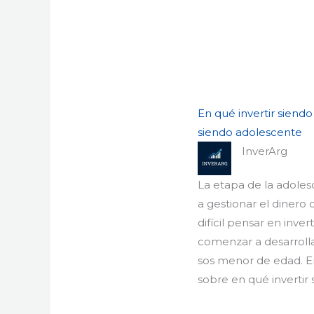
En qué invertir siendo
siendo adolescente
InverArg
La etapa de la adole
a gestionar el diner
difícil pensar en inve
comenzar a desarrolla
sos menor de edad. En
sobre en qué invertir