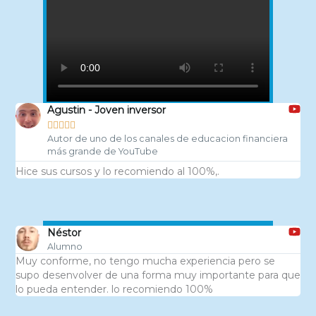
Agustin - Joven inversor





Autor de uno de los canales de educacion financiera
más grande de YouTube
Hice sus cursos y lo recomiendo al 100%,.
Néstor
Alumno
Muy conforme, no tengo mucha experiencia pero se
supo desenvolver de una forma muy importante para que
lo pueda entender. lo recomiendo 100%