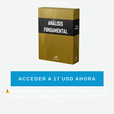
excepcional
ACCEDER A 17 USD AHORA
Importante
: No podrás acceder a este descuento
en ningún otro momento.
Aprovecha esta oferta HOY
mismo