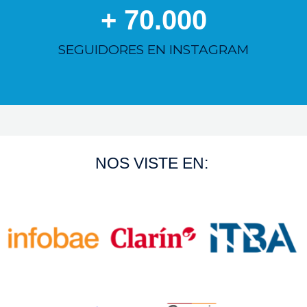
+ 
70.000
SEGUIDORES EN INSTAGRAM
NOS VISTE EN: