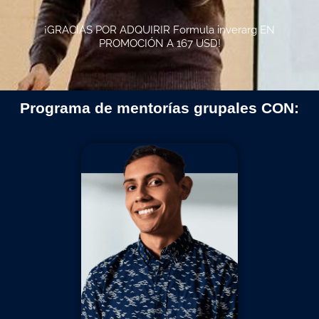
¡GRACIAS POR ADQUIRIR Formula inverarg EN
PROMOCIÓN A 167 USD!
Programa de mentorías grupales CON: