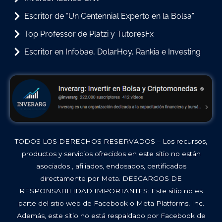
Escritor de “Un Centennial Experto en la Bolsa”
Top Professor de Platzi y TutoresFx
Escritor en Infobae, DolarHoy, Rankia e Investing
TODOS LOS DERECHOS RESERVADOS – Los recursos,
productos y servicios ofrecidos en este sitio no están
asociados , afiliados, endosados, certificados
directamente por Meta. DESCARGOS DE
RESPONSABILIDAD IMPORTANTES: Este sitio no es
parte del sitio web de Facebook o Meta Platforms, Inc.
Además, este sitio no está respaldado por Facebook de