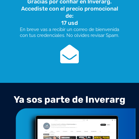
Gracias por confiar en Inverarg.
Accediste con el precio promocional
de:
17 usd
En breve vas a recibir un correo de bienvenida
con tus credenciales. No olvides revisar Spam.
Ya sos parte de Inverarg