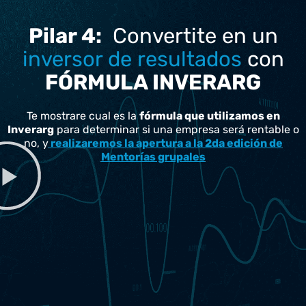
Pilar 4:
Convertite en un
inversor de resultados
con
FÓRMULA INVERARG
Te mostrare cual es la
fórmula que utilizamos en
Inverarg
para determinar si una empresa será rentable o
no, y
realizaremos la apertura a la 2da edición de
Mentorías grupales