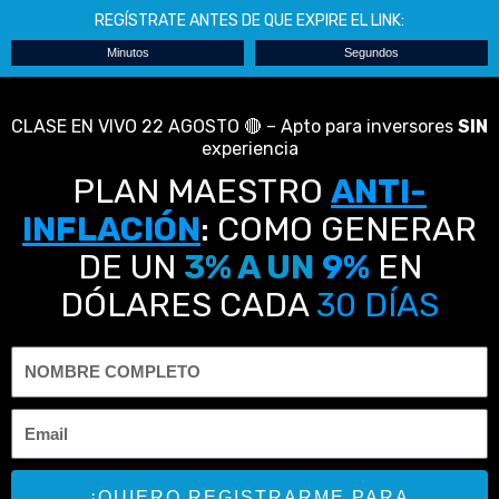
REGÍSTRATE ANTES DE QUE EXPIRE EL LINK:
Minutos
Segundos
CLASE EN VIVO 22 AGOSTO 🔴 – Apto para inversores
SIN
experiencia
PLAN MAESTRO
ANTI-
INFLACIÓN
: COMO GENERAR
DE UN
3% A UN
9%
EN
DÓLARES CADA
30 DÍAS
¡QUIERO REGISTRARME PARA