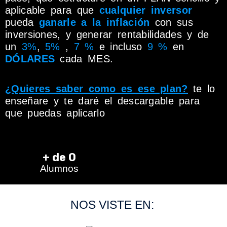
aplicable para que
cualquier inversor
pueda
ganarle a la inflación
con sus
inversiones, y generar rentabilidades y de
un
3%
,
5%
,
7 %
e incluso
9 %
en
DÓLARES
cada MES.
¿Quieres saber como es ese plan?
te lo
enseñare y te daré el descargable para
que puedas aplicarlo
+ de 
0
Alumnos
NOS VISTE EN: