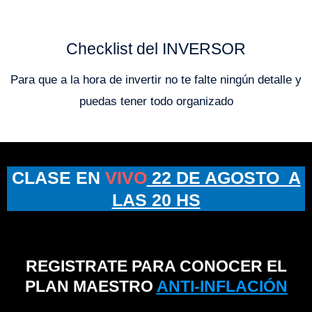
Checklist del INVERSOR
Para que a la hora de invertir no te falte ningún detalle y
puedas tener todo organizado
CLASE EN
VIVO
22 DE AGOSTO A
LAS 20 HS
REGISTRATE PARA CONOCER EL
PLAN MAESTRO
ANT
I-
INFLACIÓN