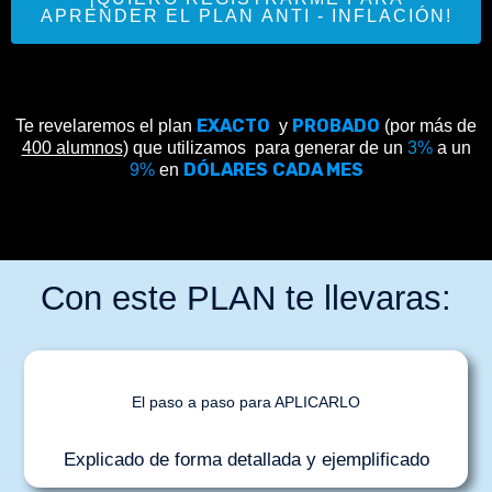
APRENDER EL PLAN ANTI - INFLACIÓN!
EXACTO
PROBADO
Te revelaremos el plan
y
(por más de
400 alumnos
) que utilizamos para generar de un
3
%
a un
DÓLARES
CADA MES
9%
en
Con este PLAN te llevaras:
El paso a paso para APLICARLO
Explicado de forma detallada y ejemplificado