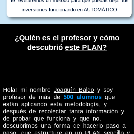
Te revelaremos un método para que puedas dejar tus
inversiones funcionando en AUTOMÁTICO
¿Quién es el profesor y cómo
descubrió
este PLAN?
Hola! mi nombre
Joaquín Baldo
y soy
profesor de más de
500 alumnos
que
están aplicando esta metodología, y
después de recolectar tanta información y
de probar que funciona y que no,
descubrimos una forma de hacerlo paso a
paso, que estructure en un PLAN sencillo y