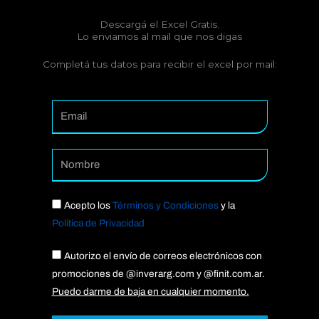
Descargá el Excel Gratis.
Lo enviamos al mail que nos digas
Completá tus datos para recibir el excel por mail:
Email
Nomb
Acepto los
Términos y Condiciones
y la
Política de Privacidad
Acept
Autorizo el envío de correos electrónicos con
promociones de @inverarg.com y @finit.com.ar.
Puedo darme de baja en cualquier momento.