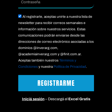
Acepto
Al registrarte, aceptas unirte a nuestra lista de
newsletter para recibir correos semanales e
información sobre nuestros servicios. Estas
comunicaciones podrán enviarse desde las
direcciones de correo electrónico asociadas a los
dominios @inverarg.com,
@academiainverarg.com y @finit.com.ar.
Aceptas también nuestros
Términos y
Condiciones
y nuestra
Política de Privacidad
.
REGISTRARME
Iniciá sesión
– Descargá el
Excel Gratis