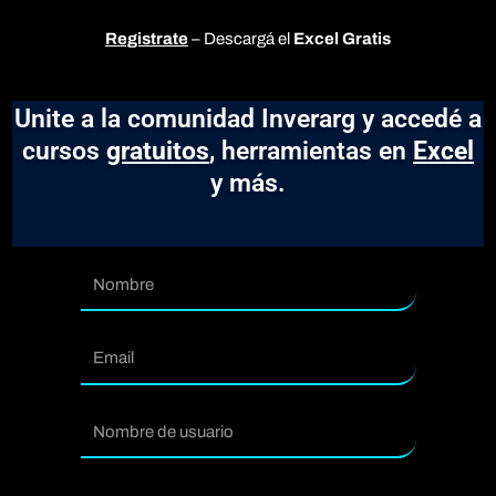
Registrate
– Descargá el
Excel Gratis
Unite a la comunidad Inverarg y accedé a
cursos
gratuitos
, herramientas en
Excel
y más.
Nombre
Email
usuario
Contraseña