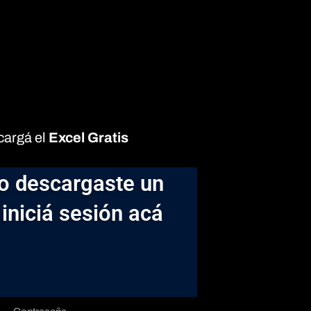
cargá el
Excel Gratis
o descargaste un
 iniciá sesión acá
Contraseña