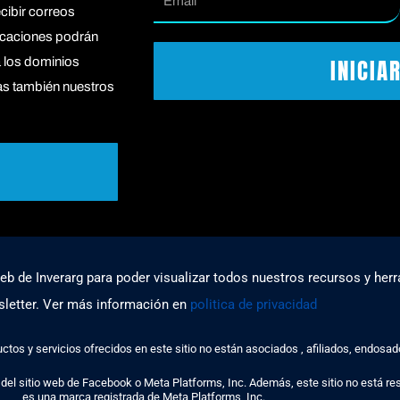
ecibir correos
icaciones podrán
INICIA
a los dominios
s también nuestros
web de Inverarg para poder visualizar todos nuestros recursos y herr
letter. Ver más información en
politica de privacidad
 servicios ofrecidos en este sitio no están asociados , afiliados, endosados
sitio web de Facebook o Meta Platforms, Inc. Además, este sitio no está r
es una marca registrada de Meta Platforms, Inc.