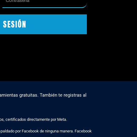
R SESIÓN
amientas gratuitas. También te registras al
, certificados directamente por Meta.
espaldado por Facebook de ninguna manera. Facebook