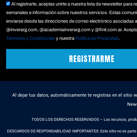
Acepto
Al registrarte, aceptas unirte a nuestra lista de newsletter para r
semanales e información sobre nuestros servicios. Estas comun
enviarse desde las direcciones de correo electrónico asociadas 
@inverarg.com, @academiainverarg.com y @finit.com.ar. Acepta
Términos y Condiciones
y nuestra
Política de Privacidad
.
REGISTRARME
Al dejar tus datos, automáticamente te registras en el sitio 
News
TODOS LOS DERECHOS RESERVADOS – Los recursos, productos y
DESCARGOS DE RESPONSABILIDAD IMPORTANTES: Este sitio no es parte del 