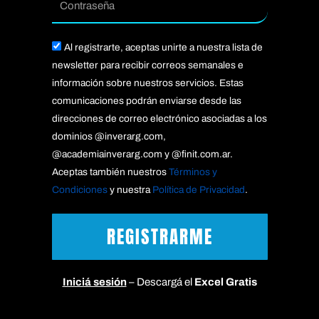
Acepto
Al registrarte, aceptas unirte a nuestra lista de
newsletter para recibir correos semanales e
información sobre nuestros servicios. Estas
comunicaciones podrán enviarse desde las
direcciones de correo electrónico asociadas a los
dominios @inverarg.com,
@academiainverarg.com y @finit.com.ar.
Aceptas también nuestros
Términos y
Condiciones
y nuestra
Política de Privacidad
.
REGISTRARME
Iniciá sesión
– Descargá el
Excel Gratis