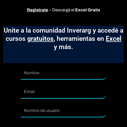
Registrate
– Descargá el
Excel Gratis
Unite a la comunidad Inverarg y accedé a
cursos
gratuitos
, herramientas en
Excel
y más.
Nombre
Email
usuario
Contraseña