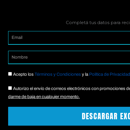
Completá tus datos para recib
Email
Nomb
Acepto los
Términos y Condiciones
y la
Política de Privacida
Acept
Autorizo el envío de correos electrónicos con promociones d
darme de baja en cualquier momento.
Acept
DESCARGAR EX