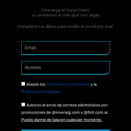
Descargá el Excel Gratis.
Lo enviamos al mail que nos digas
Completá tus datos para recibir el excel por mail:
Email
Nomb
Acepto los
Términos y Condiciones
y la
Política de Privacidad
Acept
Autorizo el envío de correos electrónicos con
promociones de @inverarg.com y @finit.com.ar.
Puedo darme de baja en cualquier momento.