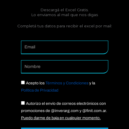
Descargá el Excel Gratis.
Lo enviamos al mail que nos digas
Completá tus datos para recibir el excel por mail:
Email
Nomb
Acepto los
Términos y Condiciones
y la
Política de Privacidad
Acept
Autorizo el envío de correos electrónicos con
promociones de @inverarg.com y @finit.com.ar.
Puedo darme de baja en cualquier momento.