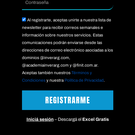
Acepto
Al registrarte, aceptas unirte a nuestra lista de
newsletter para recibir correos semanales e
información sobre nuestros servicios. Estas
comunicaciones podrán enviarse desde las
direcciones de correo electrónico asociadas a los
dominios @inverarg.com,
@academiainverarg.com y @finit.com.ar.
Aceptas también nuestros
Términos y
Condiciones
y nuestra
Política de Privacidad
.
REGISTRARME
Iniciá sesión
– Descargá el
Excel Gratis