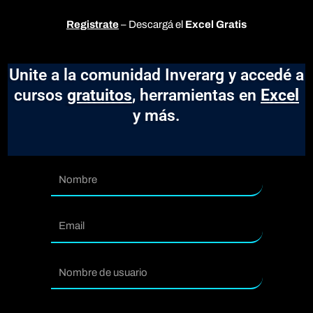
Registrate
– Descargá el
Excel Gratis
Unite a la comunidad Inverarg y accedé a
cursos
gratuitos
, herramientas en
Excel
y más.
Nombre
Email
usuario
Contraseña