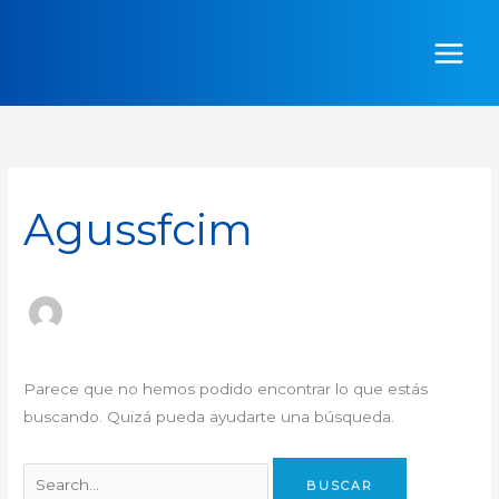
Ir
Buscar
al
por:
contenido
Agussfcim
Parece que no hemos podido encontrar lo que estás
buscando. Quizá pueda ayudarte una búsqueda.