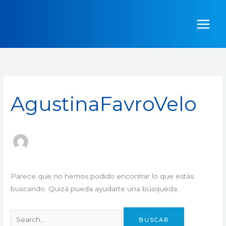
Ir
Buscar
al
por:
contenido
AgustinaFavroVelo
Parece que no hemos podido encontrar lo que estás
buscando. Quizá pueda ayudarte una búsqueda.