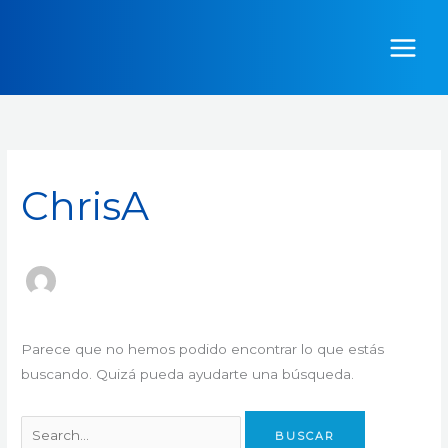
Ir
Buscar
al
por:
contenido
ChrisA
Parece que no hemos podido encontrar lo que estás
buscando. Quizá pueda ayudarte una búsqueda.