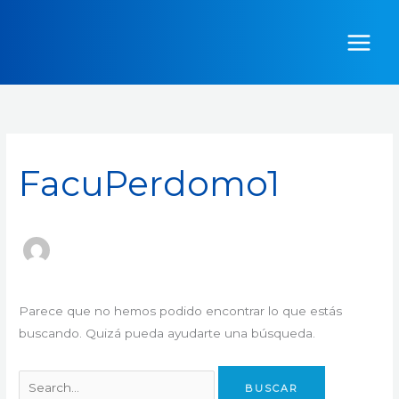
Ir
Buscar
al
por:
contenido
FacuPerdomo1
Parece que no hemos podido encontrar lo que estás
buscando. Quizá pueda ayudarte una búsqueda.