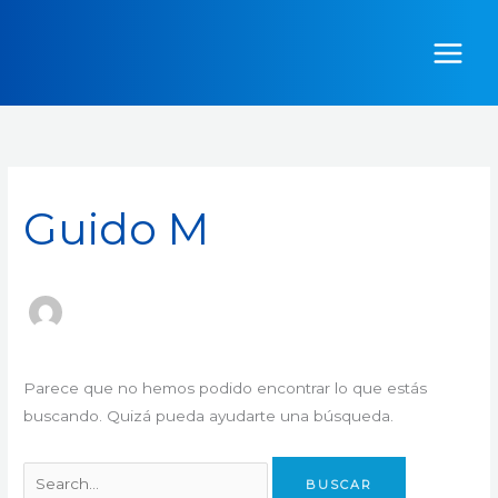
Ir
Buscar
al
por:
contenido
Guido M
Parece que no hemos podido encontrar lo que estás
buscando. Quizá pueda ayudarte una búsqueda.