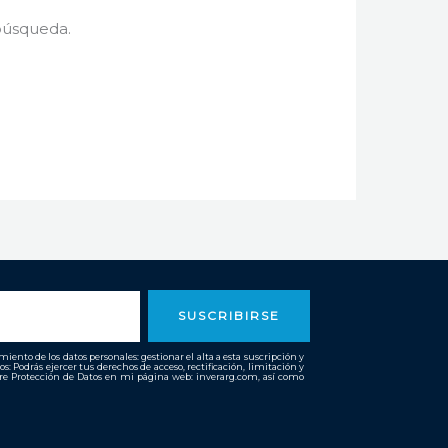
búsqueda.
SUSCRIBIRSE
ento de los datos personales: gestionar el alta a esta suscripción y
os: Podrás ejercer tus derechos de acceso, rectificación, limitación y
bre Protección de Datos en mi página web: inverarg.com, así como