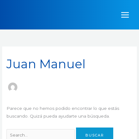
Ir
Buscar
al
por:
contenido
Juan Manuel
Parece que no hemos podido encontrar lo que estás
buscando. Quizá pueda ayudarte una búsqueda.