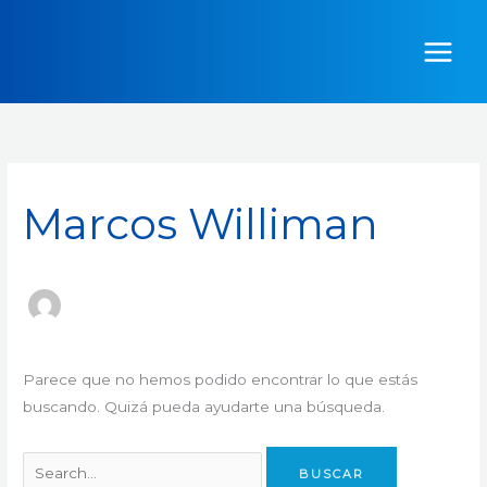
Ir
Buscar
al
por:
contenido
Marcos Williman
Parece que no hemos podido encontrar lo que estás
buscando. Quizá pueda ayudarte una búsqueda.