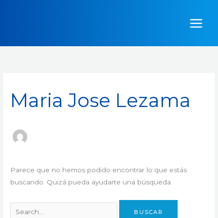
Ir
Buscar
al
por:
contenido
Maria Jose Lezama
Parece que no hemos podido encontrar lo que estás
buscando. Quizá pueda ayudarte una búsqueda.