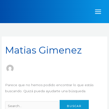
Ir
Buscar
al
por:
contenido
Matias Gimenez
Parece que no hemos podido encontrar lo que estás
buscando. Quizá pueda ayudarte una búsqueda.