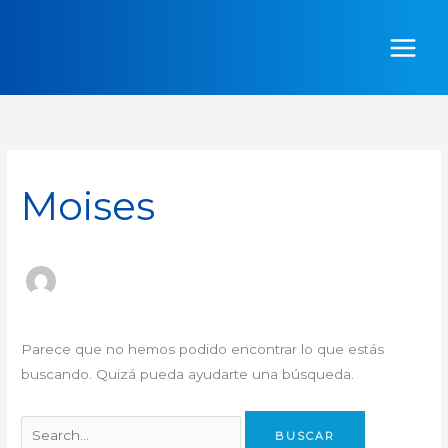
Ir
Buscar
al
por:
contenido
Moises
Parece que no hemos podido encontrar lo que estás
buscando. Quizá pueda ayudarte una búsqueda.