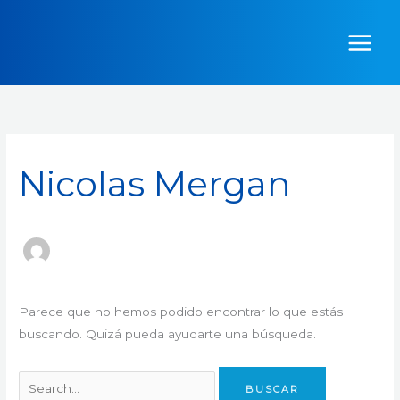
Ir
Buscar
al
por:
contenido
Nicolas Mergan
Parece que no hemos podido encontrar lo que estás
buscando. Quizá pueda ayudarte una búsqueda.