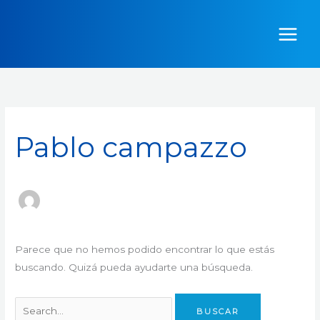
Ir
Buscar
al
por:
contenido
Pablo campazzo
Parece que no hemos podido encontrar lo que estás
buscando. Quizá pueda ayudarte una búsqueda.