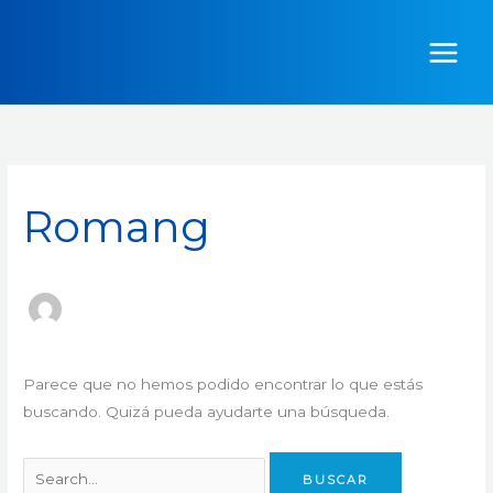
Ir
Buscar
al
por:
contenido
Romang
Parece que no hemos podido encontrar lo que estás
buscando. Quizá pueda ayudarte una búsqueda.