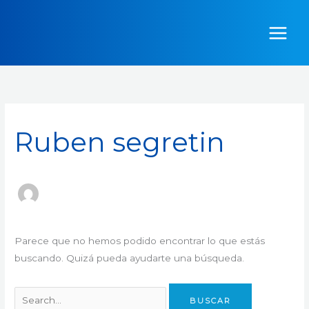
Ir
Buscar
al
por:
contenido
Ruben segretin
Parece que no hemos podido encontrar lo que estás
buscando. Quizá pueda ayudarte una búsqueda.