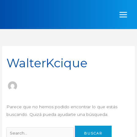
Ir
Buscar
al
por:
contenido
WalterKcique
Parece que no hemos podido encontrar lo que estás
buscando. Quizá pueda ayudarte una búsqueda.