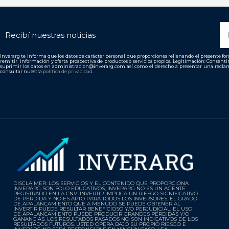
N
Recibí nuestras noticias
Inverarg te informa que los datos de carácter personal que proporciones rellenando el presente form
remitir información y oferta prospectiva de productos o servicios propios. Legitimación: Consent
suprimir los datos en administracion@inverarg.com así como el derecho a presentar una reclam
consultar nuestra
política de privacidad
.
DISCLAIMER: LOS SERVICIOS Y EL CONTENIDO QUE PROPORCIONA
INVERARG SON SOLO EDUCATIVOS, INVERARG NO ES UN AGENTE
REGISTRADO EN LA CNV. INVERTIR IMPLICA UN RIESGO SIGNIFICATIVO
DE PÉRDIDA Y NO ES APTO PARA TODOS LOS INVERSORES. EL GRADO
DE APALANCAMIENTO QUE A MENUDO SE PUEDE OBTENER AL
INVERTIR PUEDE RESULTAR BENEFICIOSO Y/O PERJUDICIAL. EL USO
DE APALANCAMIENTO PUEDE PRODUCIR GRANDES PÉRDIDAS Y/O
GANANCIAS. LOS RESULTADOS PASADOS NO SON INDICATIVOS DE LOS
RESULTADOS FUTUROS. USTED OPERA BAJO SU PROPIO RIESGO E