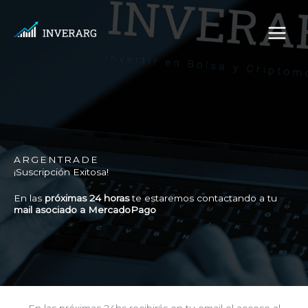
Ir
al
contenido
ARGENTRADE
¡Suscripción Exitosa!
En las
próximas 24 horas
te estaremos contactando a tu
mail asociado a MercadoPago