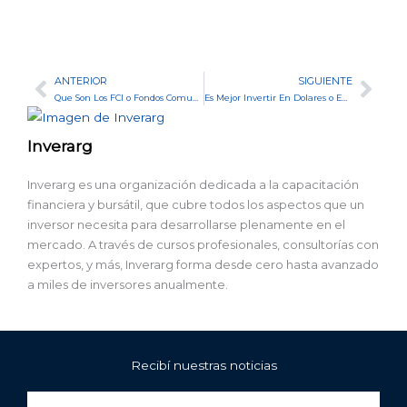
ANTERIOR
SIGUIENTE
Ant
Sig
Que Son Los FCI o Fondos Comunes De Inversion
Es Mejor Invertir En Dolares o En Pesos
Inverarg
Inverarg es una organización dedicada a la capacitación
financiera y bursátil, que cubre todos los aspectos que un
inversor necesita para desarrollarse plenamente en el
mercado. A través de cursos profesionales, consultorías con
expertos, y más, Inverarg forma desde cero hasta avanzado
a miles de inversores anualmente.
Recibí nuestras noticias
Nombre