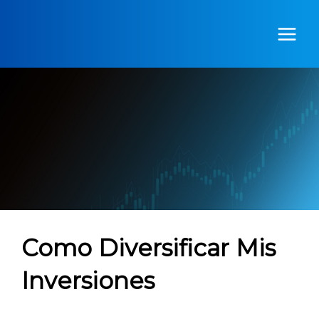
Ir
al
contenido
Como Diversificar Mis
Inversiones