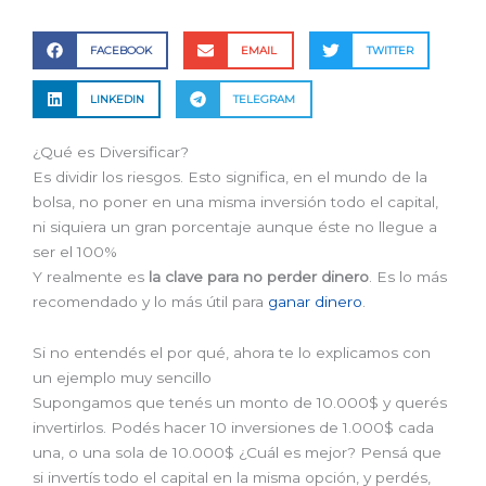
FACEBOOK
EMAIL
TWITTER
LINKEDIN
TELEGRAM
¿Qué es Diversificar?
Es dividir los riesgos. Esto significa, en el mundo de la
bolsa, no poner en una misma inversión todo el capital,
ni siquiera un gran porcentaje aunque éste no llegue a
ser el 100%
Y realmente es
la clave para no perder dinero
. Es lo más
recomendado y lo más útil para
ganar dinero
.
Si no entendés el por qué, ahora te lo explicamos con
un ejemplo muy sencillo
Supongamos que tenés un monto de 10.000$ y querés
invertirlos. Podés hacer 10 inversiones de 1.000$ cada
una, o una sola de 10.000$ ¿Cuál es mejor? Pensá que
si invertís todo el capital en la misma opción, y perdés,