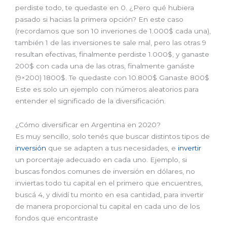
perdiste todo, te quedaste en 0. ¿Pero qué hubiera
pasado si hacias la primera opción? En este caso
(recordamos que son 10 inveriones de 1.000$ cada una),
también 1 de las inversiones te sale mal, pero las otras 9
resultan efectivas, finalmente perdiste 1.000$, y ganaste
200$ con cada una de las otras, finalmente ganáste
(9×200) 1800$. Te quedaste con 10.800$ Ganaste 800$
Este es solo un ejemplo con números aleatorios para
entender el significado de la diversificación.
¿Cómo diversificar en Argentina en 2020?
Es muy sencillo, solo tenés que buscar distintos tipos de
inversión
que se adapten a tus necesidades, e
invertir
un porcentaje adecuado en cada uno. Ejemplo, si
buscas fondos comunes de inversión en dólares, no
inviertas todo tu capital en el primero que encuentres,
buscá 4, y dividí tu monto en esa cantidad, para invertir
de manera proporcional tu capital en cada uno de los
fondos que encontraste