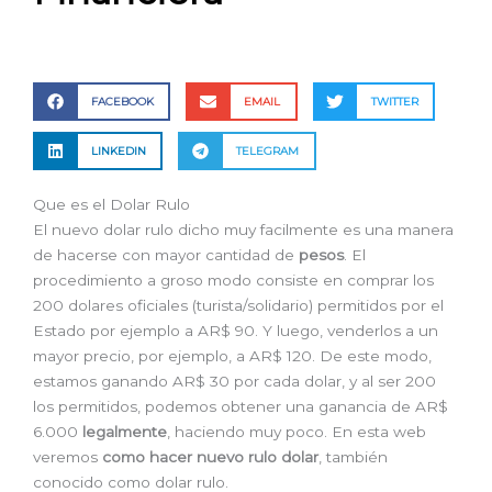
FACEBOOK
EMAIL
TWITTER
LINKEDIN
TELEGRAM
Que es el Dolar Rulo
El nuevo dolar rulo dicho muy facilmente es una manera
de hacerse con mayor cantidad de
pesos
. El
procedimiento a groso modo consiste en comprar los
200 dolares oficiales (turista/solidario) permitidos por el
Estado por ejemplo a AR$ 90. Y luego, venderlos a un
mayor precio, por ejemplo, a AR$ 120. De este modo,
estamos ganando AR$ 30 por cada dolar, y al ser 200
los permitidos, podemos obtener una ganancia de AR$
6.000
legalmente
, haciendo muy poco. En esta web
veremos
como hacer nuevo rulo dolar
, también
conocido como dolar rulo.