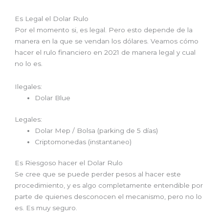
Es Legal el Dolar Rulo
Por el momento si, es legal. Pero esto depende de la
manera en la que se vendan los dólares. Veamos cómo
hacer el rulo financiero en 2021 de manera legal y cual
no lo es.
Ilegales:
Dolar Blue
Legales:
Dolar Mep / Bolsa (parking de 5 días)
Criptomonedas (instantaneo)
Es Riesgoso hacer el Dolar Rulo
Se cree que se puede perder pesos al hacer este
procedimiento, y es algo completamente entendible por
parte de quienes desconocen el mecanismo, pero no lo
es. Es muy seguro.