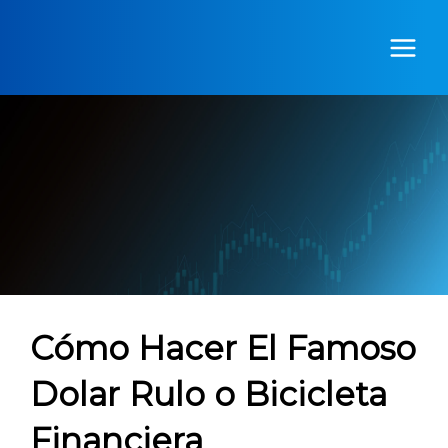
Ir
al
contenido
Cómo Hacer El Famoso
Dolar Rulo o Bicicleta
Financiera