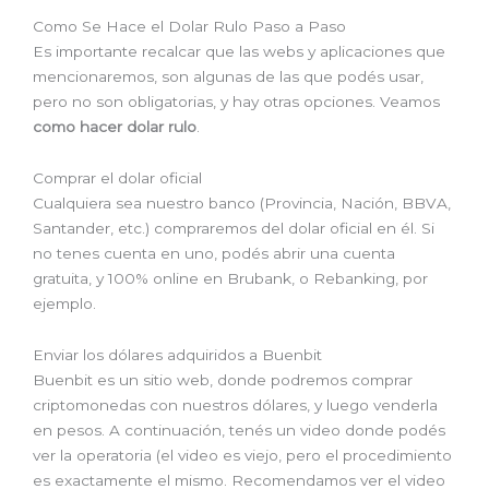
Como Se Hace el Dolar Rulo Paso a Paso
Es importante recalcar que las webs y aplicaciones que
mencionaremos, son algunas de las que podés usar,
pero no son obligatorias, y hay otras opciones. Veamos
como hacer dolar rulo
.
Comprar el dolar oficial
Cualquiera sea nuestro banco (Provincia, Nación, BBVA,
Santander, etc.) compraremos del dolar oficial en él. Si
no tenes cuenta en uno, podés abrir una cuenta
gratuita, y 100% online en Brubank, o Rebanking, por
ejemplo.
Enviar los dólares adquiridos a Buenbit
Buenbit es un sitio web, donde podremos comprar
criptomonedas con nuestros dólares, y luego venderla
en pesos. A continuación, tenés un video donde podés
ver la operatoria (el video es viejo, pero el procedimiento
es exactamente el mismo. Recomendamos ver el video