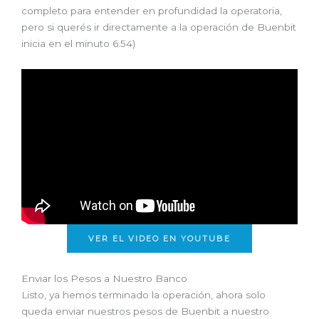
completo para entender en profundidad la operatoria,
pero si querés ir directamente a la operación de Buenbit
inicia en el minuto 6.54)
VER EL VIDEO EN YOUTUBE
Enviar los Pesos a Nuestro Banco
Listo, ya hemos terminado la operación, ahora solo
queda enviar nuestros pesos de Buenbit a nuestro