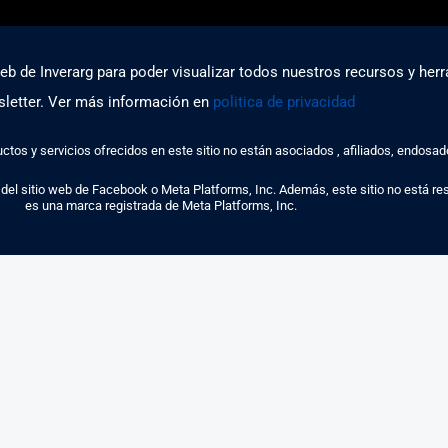
web de Inverarg para poder visualizar todos nuestros recursos y herr
letter. Ver más información en
politica de privacidad
 servicios ofrecidos en este sitio no están asociados , afiliados, endosados
sitio web de Facebook o Meta Platforms, Inc. Además, este sitio no está r
es una marca registrada de Meta Platforms, Inc.