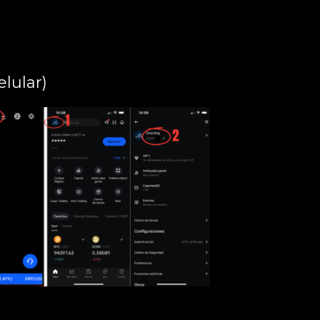
elular)