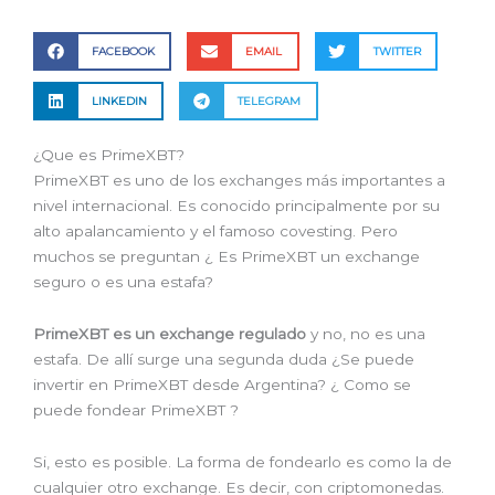
FACEBOOK
EMAIL
TWITTER
LINKEDIN
TELEGRAM
¿Que es PrimeXBT?
PrimeXBT es uno de los exchanges más importantes a
nivel internacional. Es conocido principalmente por su
alto apalancamiento y el famoso covesting. Pero
muchos se preguntan ¿ Es PrimeXBT un exchange
seguro o es una estafa?
PrimeXBT
es un exchange regulado
y no, no es una
estafa. De allí surge una segunda duda ¿Se puede
invertir en PrimeXBT desde Argentina? ¿ Como se
puede fondear PrimeXBT ?
Si, esto es posible. La forma de fondearlo es como la de
cualquier otro exchange. Es decir, con criptomonedas.