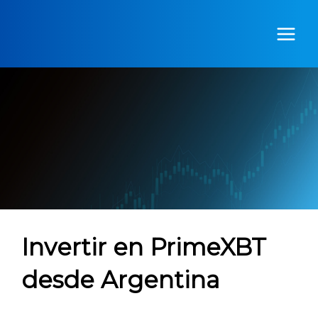
Ir
al
contenido
Invertir en PrimeXBT
desde Argentina