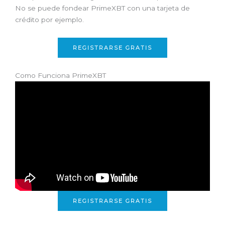
No se puede fondear PrimeXBT con una tarjeta de
crédito por ejemplo.
REGISTRARSE GRATIS
Como Funciona PrimeXBT
REGISTRARSE GRATIS