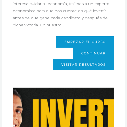
interesa cuidar tu economía, trajimos a un experto
economista para que nos cuente en qué invertir
antes de que gane cada candidato y después de
dicha victoria. En nuestro…
EMPEZAR EL CURSO
CONTINUAR
VISITAR RESULTADOS