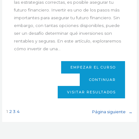
las estrategias correctas, es posible asegurar tu
futuro financiero. Invertir es uno de los pasos más
importantes para asegurar tu futuro financiero. Sin
embargo, con tantas opciones disponibles, puede
ser un desafío determinar qué inversiones son
rentables y seguras. En este artículo, exploraremos
cómo invertir de una…
EMPEZAR EL CURSO
CONTINUAR
VISITAR RESULTADOS
1
2
3
4
Página siguiente
→