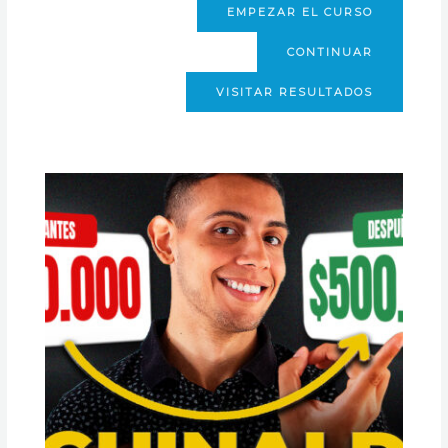
EMPEZAR EL CURSO
CONTINUAR
VISITAR RESULTADOS