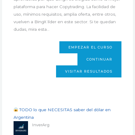
plataforma para hacer Copytrading. La facilidad de
uso, mínimos requisitos, amplia oferta, entre otros,
vuelven a BingX líder en este sector. Si te quedan
dudas, mira esta…
EMPEZAR EL CURSO
CONTINUAR
VISITAR RESULTADOS
TODO lo que NECESITAS saber del dólar en
Argentina
InverArg