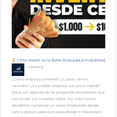
Cómo invertir en la Bolsa [Guía para principiantes]
InverArg
¿Cómo empiezo a Invertir? ¿Cuánto dinero
necesito? ¿Es posible empezar con poco capital?
Estas son algunas de las preguntas recurrentes que
nos envían por nuestras redes. Por este motivo
decidimos comenzar un curso totalmente desde
cero y gratuito para que vayas desde lo más básico