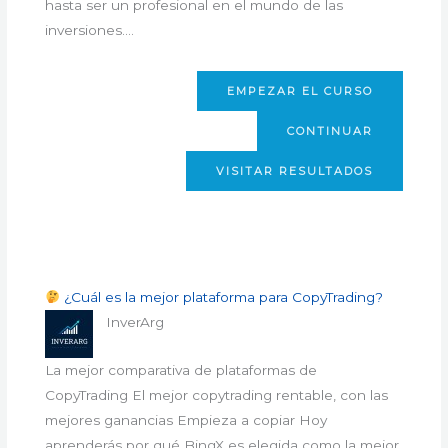
hasta ser un profesional en el mundo de las
inversiones.…
EMPEZAR EL CURSO
CONTINUAR
VISITAR RESULTADOS
¿Cuál es la mejor plataforma para CopyTrading?
InverArg
La mejor comparativa de plataformas de
CopyTrading​ El mejor copytrading rentable, con las
mejores ganancias Empieza a copiar Hoy
aprenderás por qué BingX es elegida como la mejor