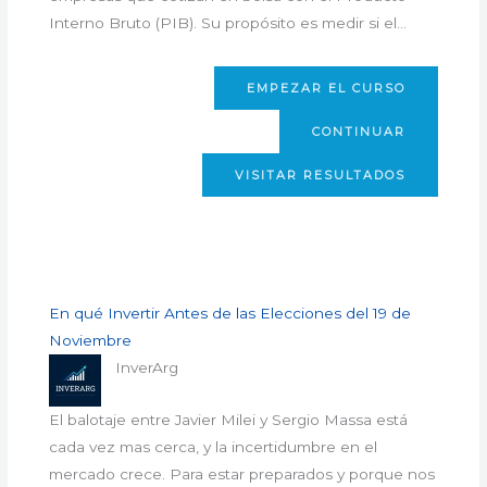
Interno Bruto (PIB). Su propósito es medir si el…
EMPEZAR EL CURSO
CONTINUAR
VISITAR RESULTADOS
En qué Invertir Antes de las Elecciones del 19 de
Noviembre
InverArg
El balotaje entre Javier Milei y Sergio Massa está
cada vez mas cerca, y la incertidumbre en el
mercado crece. Para estar preparados y porque nos