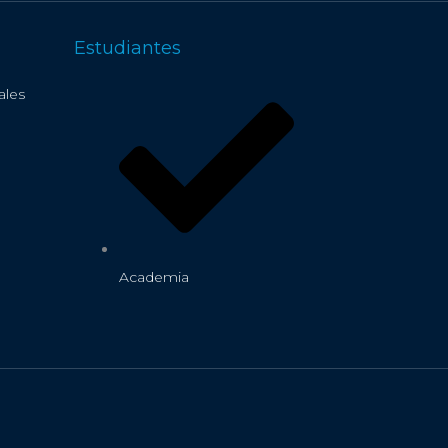
Estudiantes
ales
Academia