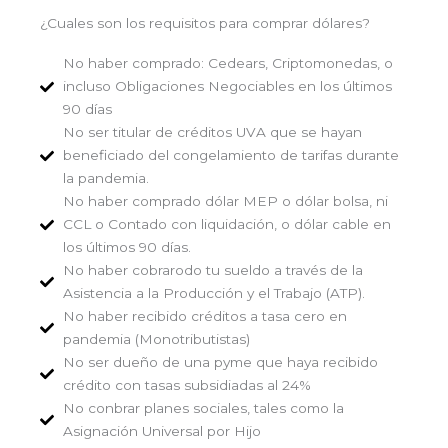
¿Cuales son los requisitos para comprar dólares?
No haber comprado: Cedears, Criptomonedas, o
incluso Obligaciones Negociables en los últimos
90 días
No ser titular de créditos UVA que se hayan
beneficiado del congelamiento de tarifas durante
la pandemia.
No haber comprado dólar MEP o dólar bolsa, ni
CCL o Contado con liquidación, o dólar cable en
los últimos 90 días.
No haber cobrarodo tu sueldo a través de la
Asistencia a la Producción y el Trabajo (ATP).
No haber recibido créditos a tasa cero en
pandemia (Monotributistas)
No ser dueño de una pyme que haya recibido
crédito con tasas subsidiadas al 24%
No conbrar planes sociales, tales como la
Asignación Universal por Hijo