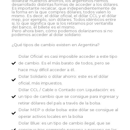
dolarizar nuestros ahorros, los argentinos hemos
desarrollado distintas formas de acceder a los dólares.
Es importante recalcar, que independientemente de
la forma en la que compres dólares, todos valen lo
mismo. Es decir, el dólar oficial, el dólar CCL y el dólar
mep, por ejemplo, son dólares. Todos idénticos entre
si, lo que significa que si los retiramos por ventanilla
del banco, el billete es el mismo.
Pero ahora bien, cómo podemos dolarizarnos si no
podemos acceder al dolar solidario:
¿Qué tipos de cambio existen en Argentina?​​
Dolar Oficial: es casi imposible acceder a este tipo
de cambio. Es el más barato de todos, pero se
hace muy difícil acceder a él.
Dolar Solidario o dólar ahorro: este es el dólar
oficial, más impuestos.
Dólar CCL / Cable o Contado con Liquidación: es
un tipo de cambio que se consigue para ingresar y
retirar dólares del país a través de la bolsa.
Dolar MEP o dolar bolsa: este dólar se consigue al
operar activos locales en la bolsa
Dolar Blue: es un tipo de cambio ilegal, que se
consigue tras comprarlo persona a persona en las