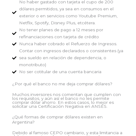
No haber gastado con tarjeta el cupo de 200
dólares permitidos, ya sea en consumos en el
exterior o en servicios como Youtube Premium,
Netflix, Spotify, Disney Plus, etcétera.
No tener planes de pago a 12 meses por
refinanciaciones con tarjeta de crédito
Nunca haber cobrado el Refuerzo de Ingresos.
Contar con ingresos declarados o consistentes (ya
sea sueldo en relación de dependencia, o
monotributo)
No ser cotitular de una cuenta bancaria
¿Por qué el banco no me deja comprar dólares?
Muchos inversores nos comentan que cumplen con
los requisitos, y aún así el banco no les permite
comprar dólar ahorro. En estos casos, lo mejor es
solicitar una Certificación Negativa en ANSES.
¿Qué formas de comprar dólares existen en
Argentina?​
Debido al famoso CEPO cambiario, y esta limitancia a