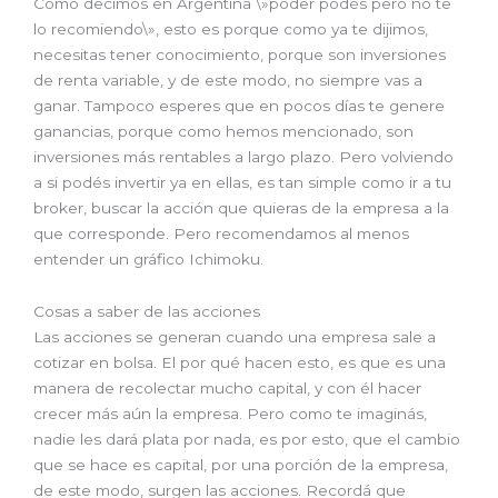
Como decimos en Argentina \»poder podés pero no te
lo recomiendo\», esto es porque como ya te dijimos,
necesitas tener conocimiento, porque son inversiones
de renta variable, y de este modo, no siempre vas a
ganar. Tampoco esperes que en pocos días te genere
ganancias, porque como hemos mencionado, son
inversiones más rentables a largo plazo. Pero volviendo
a si podés invertir ya en ellas, es tan simple como ir a tu
broker, buscar la acción que quieras de la empresa a la
que corresponde. Pero recomendamos al menos
entender un gráfico Ichimoku.
Cosas a saber de las acciones
Las acciones se generan cuando una empresa sale a
cotizar en bolsa. El por qué hacen esto, es que es una
manera de recolectar mucho capital, y con él hacer
crecer más aún la empresa. Pero como te imaginás,
nadie les dará plata por nada, es por esto, que el cambio
que se hace es capital, por una porción de la empresa,
de este modo, surgen las acciones. Recordá que