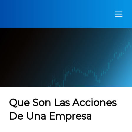
Ir
al
contenido
Que Son Las Acciones
De Una Empresa