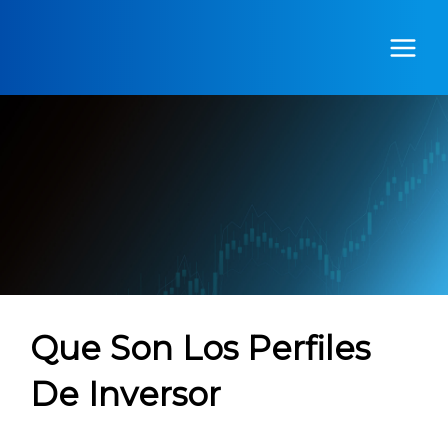
Ir
al
contenido
Que Son Los Perfiles
De Inversor