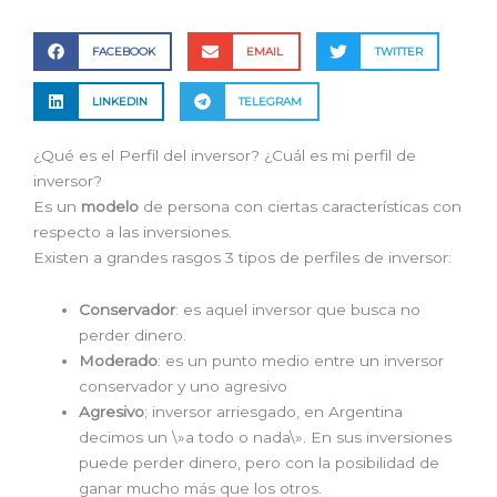
FACEBOOK
EMAIL
TWITTER
LINKEDIN
TELEGRAM
¿Qué es el Perfil del inversor? ¿Cuál es mi perfil de
inversor?
Es un
modelo
de persona con ciertas características con
respecto a las inversiones.
Existen a grandes rasgos 3 tipos de perfiles de inversor:
Conservador
: es aquel inversor que busca no
perder dinero.
Moderado
: es un punto medio entre un inversor
conservador y uno agresivo
Agresivo
; inversor arriesgado, en Argentina
decimos un \»a todo o nada\». En sus inversiones
puede perder dinero, pero con la posibilidad de
ganar mucho más que los otros.