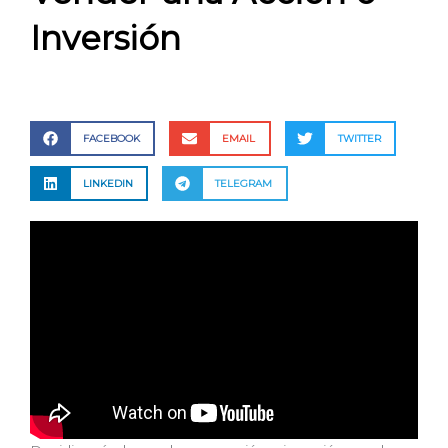
Inversión
FACEBOOK
EMAIL
TWITTER
LINKEDIN
TELEGRAM