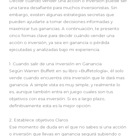
Decidir cuándo vender una acción o inversión puede ser
una tarea desafiante para muchos inversionistas. Sin
embargo, existen algunas estrategias secretas que
pueden ayudarte a tomar decisiones informadas y
maximizar tus ganancias. A continuación, te presento
cinco formas clave para decidir cuándo vender una
acción o inversión, ya sea en ganancia o pérdida
ejecutadas y analizadas bajo mi experiencia.
1. Cuando salir de una Inversión en Ganancia
Según Warren Buffett en su libro «Buffetología», él solo
vende cuando encuentra otra inversión que le dará mas
ganancia. A simple vista es muy simple, y realmente lo
es, aunque también entra en juego cuales son tus
objetivos con esa inversión. Si es a largo plazo,
definitivamente esta es la mejor opción.
2. Establece objetivos Claros
Ese momento de duda en el que no sabes si una acción
o inversión que llevas en ganancia seguirá subiendo o