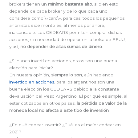
brokers tienen un
mínimo bastante alto
, si bien esto
depende de cada broker y de lo que cada uno
considere como \»caro\», para casi todos los pequeños
ahorristas este monto es, al menos por ahora,
inalcansable. Los CEDEARS permiten comprar dichas
acciones, sin necesidad de operar en la bolsa de EEUU,
y así,
no depender de altas sumas de dinero
.
¿Si nunca invertí en acciones, estos son una buena
elección para iniciar?
En nuestra opinión,
siempre lo son
, aún habiendo
invertido en acciones
, para los argentinos son una
buena elección los CEDEARS debido a la constante
devaluación del Peso Argentino. El por qué es simple, al
estar cotizados en otros países,
la pérdida de valor de la
moneda local no afecta a este tipo de inversión
.
¿En qué cedear invertir? ¿Cuál es el mejor cedear en
2021?