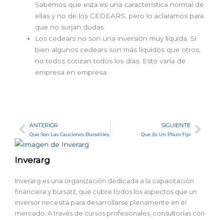
Sabemos que esta es una característica normal de
ellas y no de los CEDEARS, pero lo aclaramos para
que no surjan dudas
Los cedears no son una inversión muy líquida. Si
bien algunos cedears son más líquidos que otros,
no todos cotizan todos los días. Esto varía de
empresa en empresa
ANTERIOR
SIGUIENTE
Ant
Sig
Que Son Las Cauciones Bursatiles
Que Es Un Plazo Fijo
Inverarg
Inverarg es una organización dedicada a la capacitación
financiera y bursátil, que cubre todos los aspectos que un
inversor necesita para desarrollarse plenamente en el
mercado. A través de cursos profesionales, consultorías con