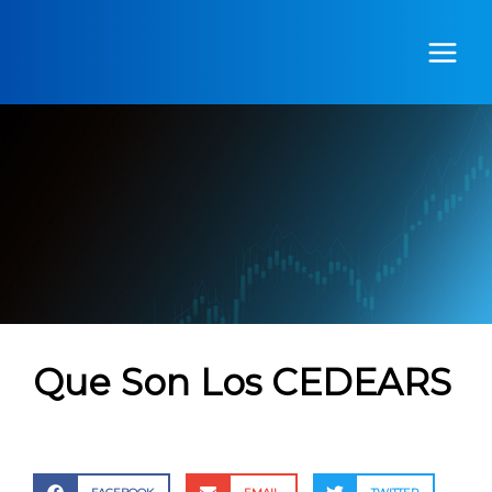
Ir
al
contenido
Que Son Los CEDEARS