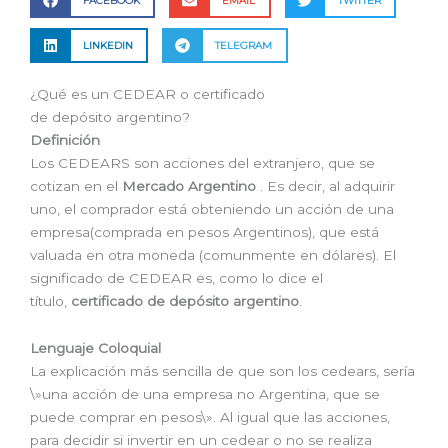
FACEBOOK
EMAIL
TWITTER
LINKEDIN
TELEGRAM
¿Qué es un CEDEAR o certificado
de depósito argentino?
Definición
Los CEDEARS son acciones del extranjero, que se
cotizan en el
Mercado Argentino
. Es decir, al adquirir
uno, el comprador está obteniendo un acción de una
empresa(comprada en pesos Argentinos), que está
valuada en otra moneda (comunmente en dólares). El
significado de CEDEAR es, como lo dice el
título,
certificado de depósito argentino
.
Lenguaje Coloquial
La explicación más sencilla de que son los cedears, sería
\»una acción de una empresa no Argentina, que se
puede comprar en pesos\». Al igual que las acciones,
para decidir si invertir en un cedear o no se realiza