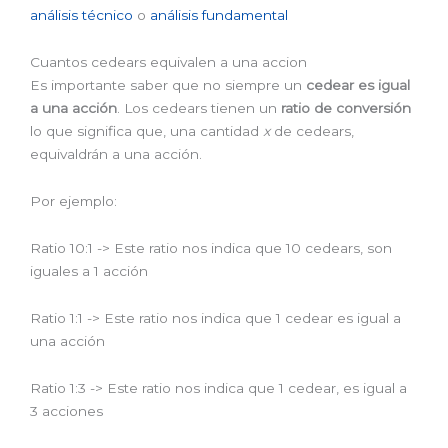
análisis técnico
o
análisis fundamental
Cuantos cedears equivalen a una accion
Es importante saber que no siempre un
cedear es igual
a una acción
. Los cedears tienen un
ratio de conversión
lo que significa que, una cantidad
x
de cedears,
equivaldrán a una acción.
Por ejemplo:
Ratio 10:1 -> Este ratio nos indica que 10 cedears, son
iguales a 1 acción
Ratio 1:1 -> Este ratio nos indica que 1 cedear es igual a
una acción
Ratio 1:3 -> Este ratio nos indica que 1 cedear, es igual a
3 acciones