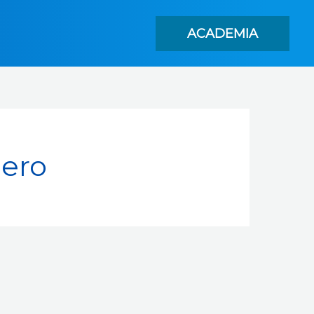
ACADEMIA
nero