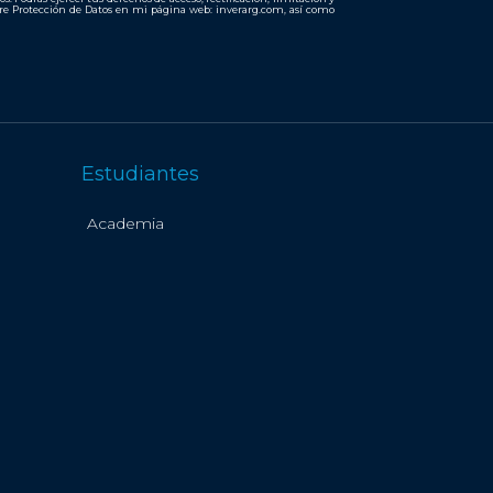
bre Protección de Datos en mi página web: inverarg.com, así como
Estudiantes
Academia