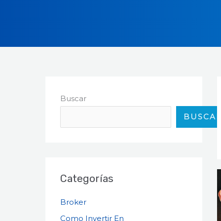
Ir
al
contenido
Buscar
BUSCA
Categorías
Broker
Como Invertir En