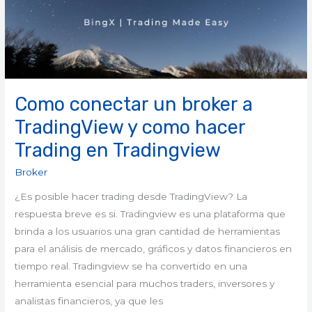
TradingView
y
como
hacer
Trading
en
Como conectar un broker a
Tradingview
TradingView y como hacer
Trading en Tradingview
Broker
¿Es posible hacer trading desde TradingView? La
respuesta breve es si. Tradingview es una plataforma que
brinda a los usuarios una gran cantidad de herramientas
para el análisis de mercado, gráficos y datos financieros en
tiempo real. Tradingview se ha convertido en una
herramienta esencial para muchos traders, inversores y
analistas financieros, ya que les