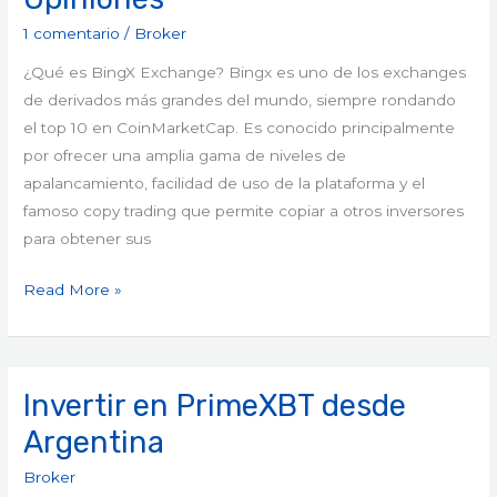
1 comentario
/
Broker
¿Qué es BingX Exchange? Bingx es uno de los exchanges
de derivados más grandes del mundo, siempre rondando
el top 10 en CoinMarketCap. Es conocido principalmente
por ofrecer una amplia gama de niveles de
apalancamiento, facilidad de uso de la plataforma y el
famoso copy trading que permite copiar a otros inversores
para obtener sus
Read More »
Invertir en PrimeXBT desde
Invertir
en
Argentina
PrimeXBT
Broker
desde