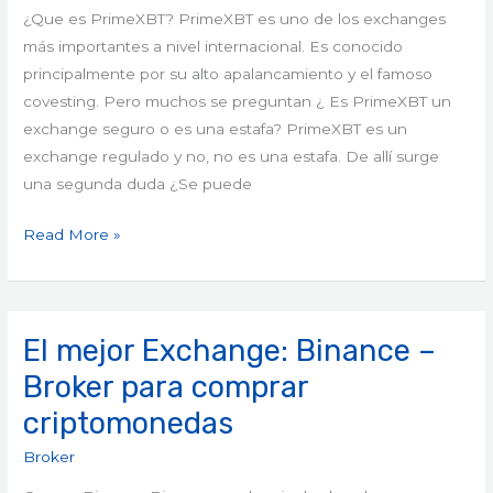
Argentina
¿Que es PrimeXBT? PrimeXBT es uno de los exchanges
más importantes a nivel internacional. Es conocido
principalmente por su alto apalancamiento y el famoso
covesting. Pero muchos se preguntan ¿ Es PrimeXBT un
exchange seguro o es una estafa? PrimeXBT es un
exchange regulado y no, no es una estafa. De allí surge
una segunda duda ¿Se puede
Read More »
El mejor Exchange: Binance –
El
mejor
Broker para comprar
Exchange:
criptomonedas
Binance
–
Broker
Broker