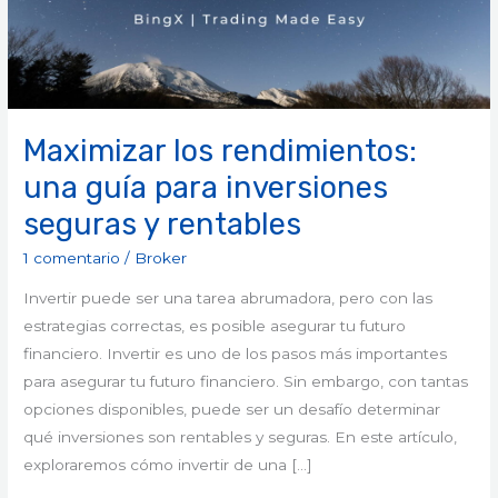
inversiones
seguras
y
rentables
Maximizar los rendimientos:
una guía para inversiones
seguras y rentables
1 comentario
/
Broker
Invertir puede ser una tarea abrumadora, pero con las
estrategias correctas, es posible asegurar tu futuro
financiero. Invertir es uno de los pasos más importantes
para asegurar tu futuro financiero. Sin embargo, con tantas
opciones disponibles, puede ser un desafío determinar
qué inversiones son rentables y seguras. En este artículo,
exploraremos cómo invertir de una […]